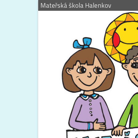
Mateřská škola Halenkov